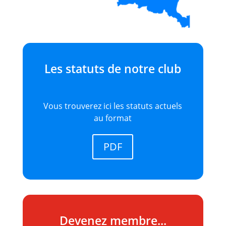
Les statuts de notre club
Vous trouverez ici les statuts actuels
au format
PDF
Devenez membre...