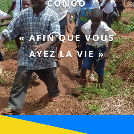
CONGO
« AFIN QUE VOUS
AYEZ LA VIE »