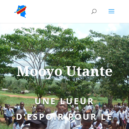
Mooyo Utante
UNE LUEUR
D'ESPOIR POUR LE